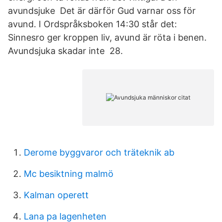
avundsjuke Det är därför Gud varnar oss för
avund. I Ordspråksboken 14:30 står det:
Sinnesro ger kroppen liv, avund är röta i benen.
Avundsjuka skadar inte 28.
Derome byggvaror och träteknik ab
Mc besiktning malmö
Kalman operett
Lana pa lagenheten