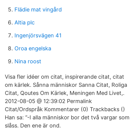
Flädie mat vingård
Altia plc
Ingenjörsvägen 41
Oroa engelska
Nina roost
Visa fler idéer om citat, inspirerande citat, citat
om kärlek. Sånna människor Sanna Citat, Roliga
Citat, Qoutes Om Kärlek, Meningen Med Livet,.
2012-08-05 @ 12:39:02 Permalink
Citat/Ordspråk Kommentarer (0) Trackbacks ()
Han sa: ”-I alla människor bor det två vargar som
slåss. Den ene är ond.