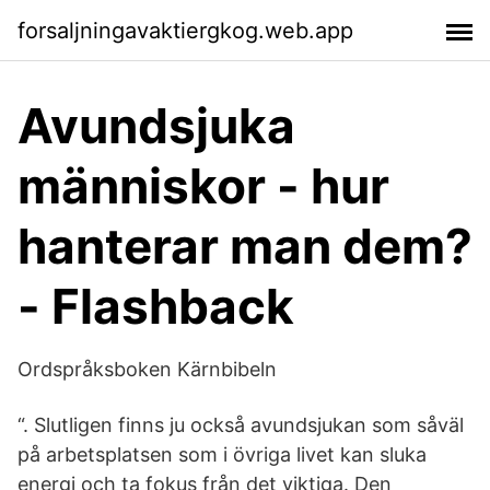
forsaljningavaktiergkog.web.app
Avundsjuka
människor - hur
hanterar man dem?
- Flashback
Ordspråksboken Kärnbibeln
“. Slutligen finns ju också avundsjukan som såväl
på arbetsplatsen som i övriga livet kan sluka
energi och ta fokus från det viktiga. Den