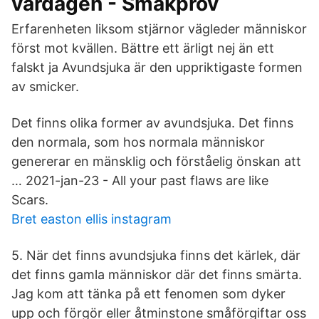
vardagen - Smakprov
Erfarenheten liksom stjärnor vägleder människor
först mot kvällen. Bättre ett ärligt nej än ett
falskt ja Avundsjuka är den uppriktigaste formen
av smicker.
Det finns olika former av avundsjuka. Det finns
den normala, som hos normala människor
genererar en mänsklig och förståelig önskan att
… 2021-jan-23 - All your past flaws are like
Scars.
Bret easton ellis instagram
5. När det finns avundsjuka finns det kärlek, där
det finns gamla människor där det finns smärta.
Jag kom att tänka på ett fenomen som dyker
upp och förgör eller åtminstone småförgiftar oss