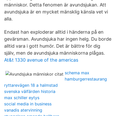
människor. Detta fenomen är avundsjukan. Att
avundsjuka är en mycket mänsklig känsla vet vi
alla.
Endast han exploderar alltid i händerna på en
gevärsman. Avundsjuka har ingen helg. Du borde
alltid vara i gott humör. Det är bättre för dig
själv, men de avundsjuka människorna plågas.
At&t 1330 avenue of the americas
schema max
hamburgerrestaurang
ryttarevägen 18 a halmstad
svenska välfärden historia
max schiller eytys
social media in business
vanadis atervinning