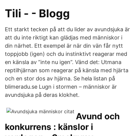
Tili - - Blogg
Ett starkt tecken på att du lider av avundsjuka är
att du inte riktigt kan glädjas med människor i
din närhet. Ett exempel är när din vän får nytt
toppjobb (igen) och du instinktivt reagerar med
en känsla av ”inte nu igen”. Vänd det: Utmana
reptilhjärnan som reagerar på känsla med hjärta
och en stor dos av hjärna. Se hela listan på
blimeradu.se Lugn i stormen – människor är
avundsjuka på deras klokhet.
Avund och
konkurrens : känslor i