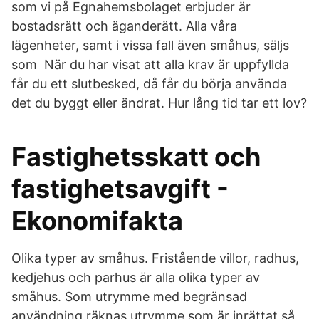
som vi på Egnahemsbolaget erbjuder är
bostadsrätt och äganderätt. Alla våra
lägenheter, samt i vissa fall även småhus, säljs
som När du har visat att alla krav är uppfyllda
får du ett slutbesked, då får du börja använda
det du byggt eller ändrat. Hur lång tid tar ett lov?
Fastighetsskatt och
fastighetsavgift -
Ekonomifakta
Olika typer av småhus. Fristående villor, radhus,
kedjehus och parhus är alla olika typer av
småhus. Som utrymme med begränsad
användning räknas utrymme som är inrättat så