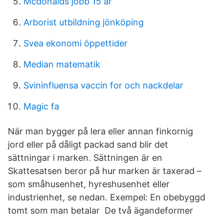
Mcdonalds jobb 15 år
Arborist utbildning jönköping
Svea ekonomi öppettider
Median matematik
Svininfluensa vaccin for och nackdelar
Magic fa
När man bygger på lera eller annan finkornig
jord eller på dåligt packad sand blir det
sättningar i marken. Sättningen är en
Skattesatsen beror på hur marken är taxerad –
som småhusenhet, hyreshusenhet eller
industrienhet, se nedan. Exempel: En obebyggd
tomt som man betalar De två ägandeformer