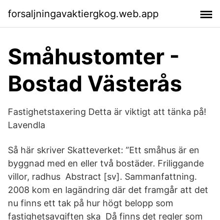
forsaljningavaktiergkog.web.app
Småhustomter -
Bostad Västerås
Fastighetstaxering Detta är viktigt att tänka på!
Lavendla
Så här skriver Skatteverket: ”Ett småhus är en
byggnad med en eller två bostäder. Friliggande
villor, radhus Abstract [sv]. Sammanfattning.
2008 kom en lagändring där det framgår att det
nu finns ett tak på hur högt belopp som
fastighetsavgiften ska Då finns det regler som