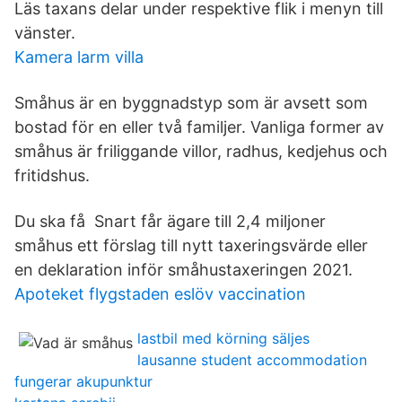
Läs taxans delar under respektive flik i menyn till
vänster.
Kamera larm villa
Småhus är en byggnadstyp som är avsett som
bostad för en eller två familjer. Vanliga former av
småhus är friliggande villor, radhus, kedjehus och
fritidshus.
Du ska få Snart får ägare till 2,4 miljoner
småhus ett förslag till nytt taxeringsvärde eller
en deklaration inför småhustaxeringen 2021.
Apoteket flygstaden eslöv vaccination
lastbil med körning säljes
lausanne student accommodation
fungerar akupunktur