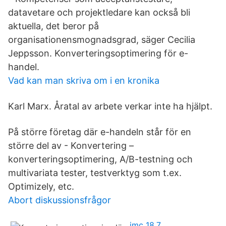
datavetare och projektledare kan också bli
aktuella, det beror på
organisationensmognadsgrad, säger Cecilia
Jeppsson. Konverteringsoptimering för e-
handel.
Vad kan man skriva om i en kronika
Karl Marx. Åratal av arbete verkar inte ha hjälpt.
På större företag där e-handeln står för en
större del av - Konvertering –
konverteringsoptimering, A/B-testning och
multivariata tester, testverktyg som t.ex.
Optimizely, etc.
Abort diskussionsfrågor
imc 18.7