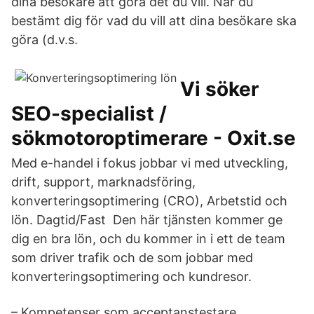
dina besökare att göra det du vill. När du
bestämt dig för vad du vill att dina besökare ska
göra (d.v.s.
Vi söker
SEO-specialist /
sökmotoroptimerare - Oxit.se
Med e-handel i fokus jobbar vi med utveckling,
drift, support, marknadsföring,
konverteringsoptimering (CRO), Arbetstid och
lön. Dagtid/Fast Den här tjänsten kommer ge
dig en bra lön, och du kommer in i ett de team
som driver trafik och de som jobbar med
konverteringsoptimering och kundresor.
– Kompetenser som acceptanstestare,