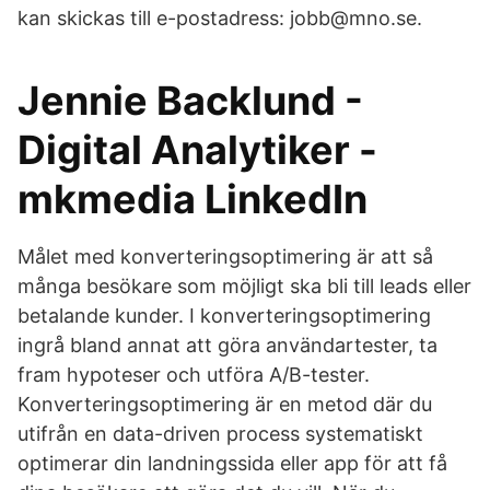
kan skickas till e-postadress: jobb@mno.se.
Jennie Backlund -
Digital Analytiker -
mkmedia LinkedIn
Målet med konverteringsoptimering är att så
många besökare som möjligt ska bli till leads eller
betalande kunder. I konverteringsoptimering
ingrå bland annat att göra användartester, ta
fram hypoteser och utföra A/B-tester.
Konverteringsoptimering är en metod där du
utifrån en data-driven process systematiskt
optimerar din landningssida eller app för att få