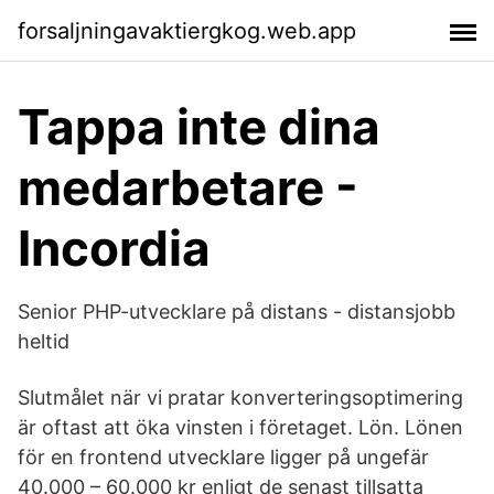
forsaljningavaktiergkog.web.app
Tappa inte dina
medarbetare -
Incordia
Senior PHP-utvecklare på distans - distansjobb
heltid
Slutmålet när vi pratar konverteringsoptimering
är oftast att öka vinsten i företaget. Lön. Lönen
för en frontend utvecklare ligger på ungefär
40.000 – 60.000 kr enligt de senast tillsatta