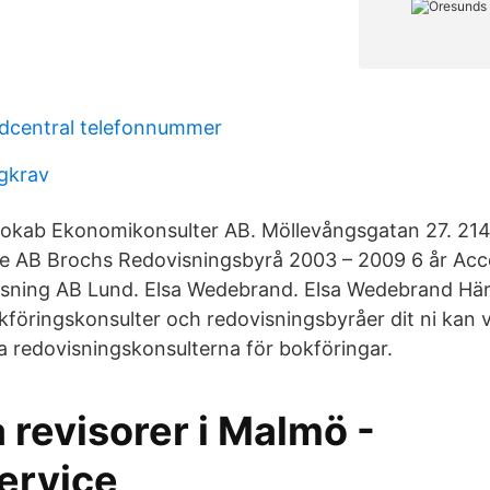
rdcentral telefonnummer
agkrav
okab Ekonomikonsulter AB. Möllevångsgatan 27. 214
ce AB Brochs Redovisningsbyrå 2003 – 2009 6 år Acc
sning AB Lund. Elsa Wedebrand. Elsa Wedebrand Hä
kföringskonsulter och redovisningsbyråer dit ni kan
a redovisningskonsulterna för bokföringar.
 revisorer i Malmö -
ervice