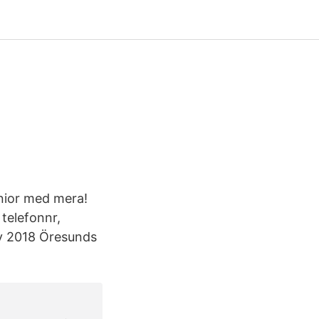
unior med mera!
 telefonnr,
ov 2018 Öresunds