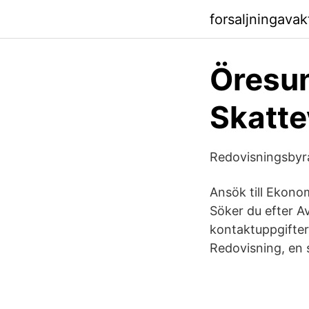
forsaljningava
Öresu
Skatte
Redovisningsbyr
Ansök till Ekono
Söker du efter Av
kontaktuppgifter
Redovisning, en 