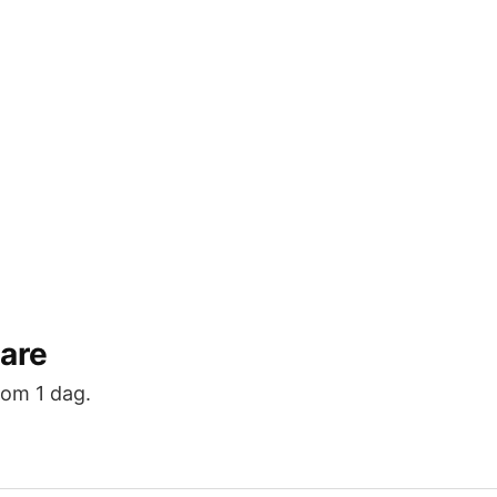
are
 om 1 dag.