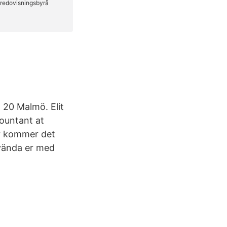
 20 Malmö. Elit
ountant at
r kommer det
 vända er med