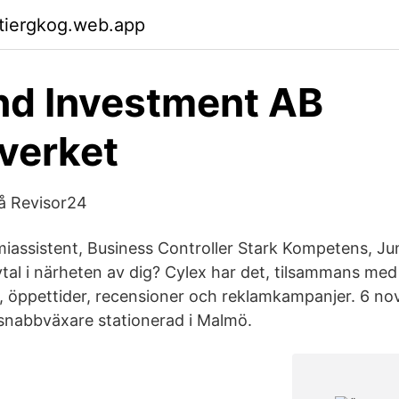
ktiergkog.web.app
nd Investment AB
verket
å Revisor24
miassistent, Business Controller Stark Kompetens, J
tal i närheten av dig? Cylex har det, tilsammans med
, öppettider, recensioner och reklamkampanjer. 6 n
snabbväxare stationerad i Malmö.