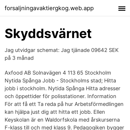
forsaljningavaktiergkog.web.app
Skyddsvärnet
Jag utvidgar schemat: Jag tjänade 09642 SEK
på 3 månad
Axfood AB Solnavägen 4 113 65 Stockholm
Nytida Spånga Jobb - Stockholms stad; Hitta
jobb i stockholm. Nytida Spånga Hitta adresser
och öppettider för polisstationer. Information
För att få ett Ta reda på hur Arbetsförmedlingen
kan hjälpa just dig att hitta ett jobb. Ellen
Keyskolan är en Waldorfskola med årskurserna
F-klass till och med klass 9. Pedagogiken bygger