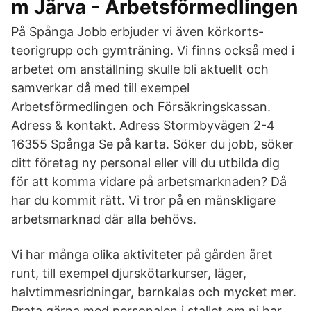
m Järva - Arbetsförmedlingen
På Spånga Jobb erbjuder vi även körkorts-
teorigrupp och gymträning. Vi finns också med i
arbetet om anställning skulle bli aktuellt och
samverkar då med till exempel
Arbetsförmedlingen och Försäkringskassan.
Adress & kontakt. Adress Stormbyvägen 2-4
16355 Spånga Se på karta. Söker du jobb, söker
ditt företag ny personal eller vill du utbilda dig
för att komma vidare på arbetsmarknaden? Då
har du kommit rätt. Vi tror på en mänskligare
arbetsmarknad där alla behövs.
Vi har många olika aktiviteter på gården året
runt, till exempel djurskötarkurser, läger,
halvtimmesridningar, barnkalas och mycket mer.
Prata gärna med personalen i stallet om ni har